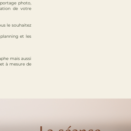
portage photo,
ation de votre
ous le souhaitez
planning et les
aphe mais aussi
 et à mesure de