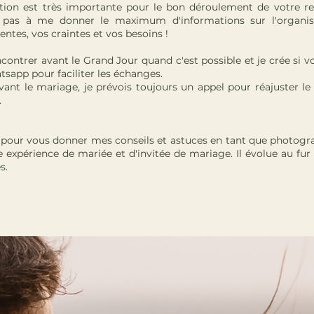
on est très importante pour le bon déroulement de votre re
ez pas à me donner le maximum d'informations sur l'organis
entes, vos craintes et vos besoins !
contrer avant le Grand Jour quand c'est possible et je crée si v
sapp pour faciliter les échanges.
ant le mariage, je prévois toujours un appel pour réajuster le 
.
à pour vous donner mes conseils et astuces en tant que photogr
 expérience de mariée et d'invitée de mariage. Il évolue au fur
s.