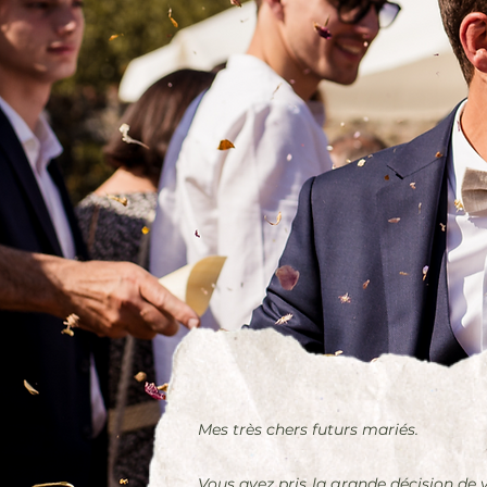
Mes très chers futurs mariés.
Vous avez pris la grande décision de