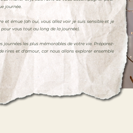
ue journée.
e et émue (ah oui, vous allez voir je suis sensible et je
pour vous tout au long de la journée).
des journées les plus mémorables de votre vie. Préparez-
de rires et d'amour, car nous allons explorer ensemble