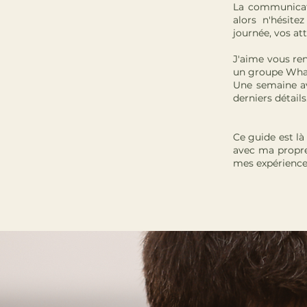
La communicati
alors n'hésit
journée, vos att
J'aime vous ren
un groupe What
Une semaine av
derniers détails
Ce guide est l
avec ma propre
mes expérience