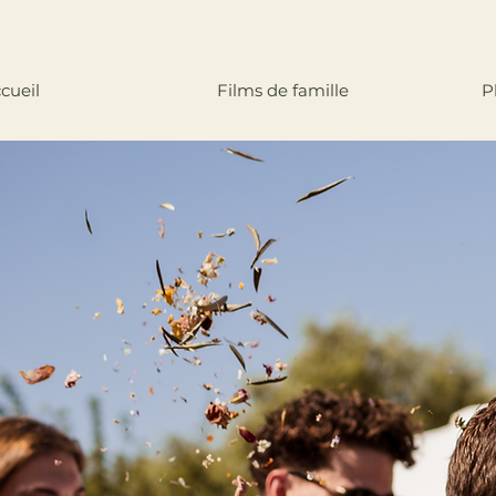
cueil
Films de famille
P