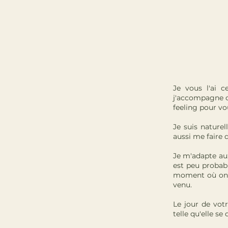
Je vous l'ai c
j'accompagne ch
feeling pour vo
Je suis naturel
aussi me faire 
Je m'adapte aux
est peu probab
moment où on e
venu.
Le jour de vot
telle qu'elle se 