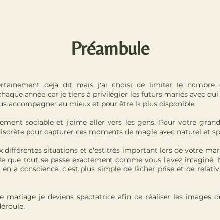
Préambule
ertainement déjà dit mais j'ai choisi de limiter le nombre
aque année car je tiens à privilégier les futurs mariés avec qui j
us accompagner au mieux et pour être la plus disponible.
lement sociable et j'aime aller vers les gens. Pour votre grand
discrète pour capturer ces moments de magie avec naturel et sp
 différentes situations et c'est très important lors de votre maria
le que tout se passe exactement comme vous l'avez imaginé. M
n a conscience, c'est plus simple de lâcher prise et de relati
re mariage je deviens spectatrice afin de réaliser les images d
déroule.