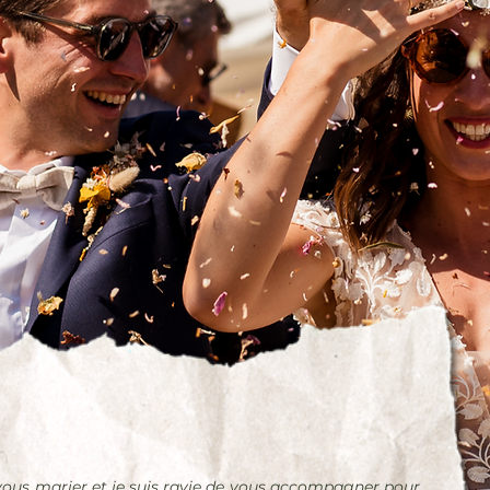
 vous marier et je suis ravie de vous accompagner pour