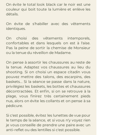
On évite le total look black car le noir est une
couleur qui boit toute la lumière et enlève les
détails.
On évite de s'habiller avec des vêtements
identiques.
On choisi des vêtements intemporels,
confortables et dans lesquels on est à l'aise.
Pas la peine de sortir la chemise de Monsieur
ou la tenue du réveillon de Madame.
On pense à assortir les chaussures au reste de
la tenue. Adaptez vos chaussures au lieu du
shooting. Si on choisi un espace citadin vous
pouvez mettre des talons, des escarpins, des
baskets... Si la séance se passe dans la nature,
privilégiez les baskets, les bottes et chaussures
décontractées. Et enfin, si on se retrouve à la
plage, vous finirez très certainement pieds
nus, alors on évite les collants et on pense à sa
pédicure.
Si c'est possible, évitez les lunettes de vue pour
le temps de la séance, et si vous n'y voyez rien
je vous conseille de prendre une paire avec un
anti-reflet ou des lentilles si c'est possible.