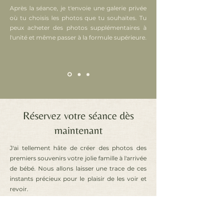
Après la séance, je t'envoie une galerie privée
où tu choisis les photos que tu souhaites. Tu
peux acheter des photos supplémentaires à
l'unité et même passer à la formule supérieure.
Réservez votre séance dès
maintenant
J'ai tellement hâte de créer des photos des
premiers souvenirs votre jolie famille à l'arrivée
de bébé. Nous allons laisser une trace de ces
instants précieux pour le plaisir de les voir et
revoir.
Réservez ma séance