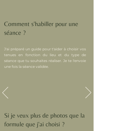
Comment s'habiller pour une
séance ?
J'ai préparé un guide pour t'aider à choisir vos
tenues en fonction du lieu et du type de
séance que tu souhaites réaliser. Je te l'envoie
une fois la séance validée.
Si je veux plus de photos que la
formule que j'ai choisi ?