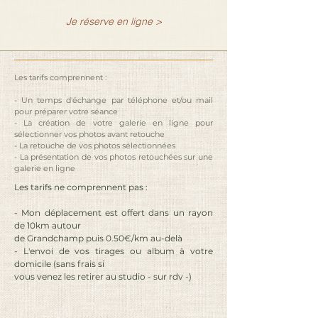
Je réserve en ligne >
Les tarifs comprennent : 

- Un temps d'échange par téléphone et/ou mail 
pour préparer votre séance

- La création de votre galerie en ligne pour 
sélectionner vos photos avant retouche

- La retouche de vos photos sélectionnées

- La présentation de vos photos retouchées sur une 
galerie en ligne
Les tarifs ne comprennent pas :

- Mon déplacement est offert dans un rayon 
de 10km autour

de Grandchamp puis 0.50€/km au-delà

- L'envoi de vos tirages ou album à votre 
domicile (sans frais si

vous venez les retirer au studio - sur rdv -)