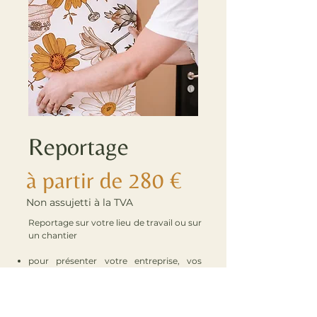
Reportage
à partir de 280 €
Non assujetti à la TVA
Reportage sur votre lieu de travail ou sur
un chantier
pour présenter votre entreprise, vos
processus de travail, votre savoir-faire et
vos réalisations grâce à des images
professionnelles et percutantes.